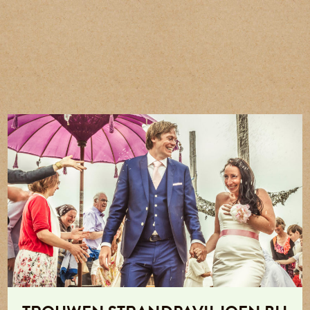
0174-237 249
info@elementsbeach.nl