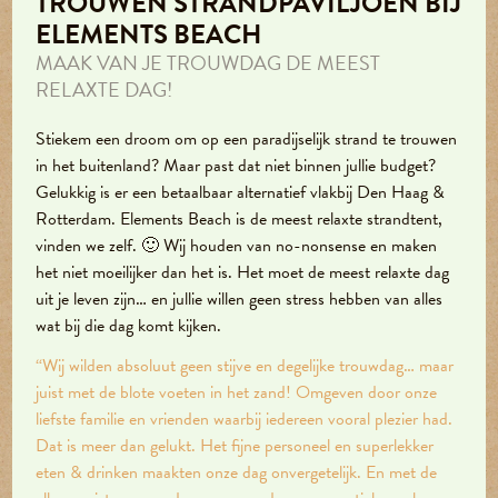
TROUWEN STRANDPAVILJOEN BIJ
ELEMENTS BEACH
MAAK VAN JE TROUWDAG DE MEEST
RELAXTE DAG!
Stiekem een droom om op een paradijselijk strand te trouwen
in het buitenland? Maar past dat niet binnen jullie budget?
Gelukkig is er een betaalbaar alternatief vlakbij Den Haag &
Rotterdam. Elements Beach is de meest relaxte strandtent,
vinden we zelf. 🙂 Wij houden van no-nonsense en maken
het niet moeilijker dan het is. Het moet de meest relaxte dag
uit je leven zijn… en jullie willen geen stress hebben van alles
wat bij die dag komt kijken.
“Wij wilden absoluut geen stijve en degelijke trouwdag… maar
juist met de blote voeten in het zand! Omgeven door onze
liefste familie en vrienden waarbij iedereen vooral plezier had.
Dat is meer dan gelukt. Het fijne personeel en superlekker
eten & drinken maakten onze dag onvergetelijk. En met de