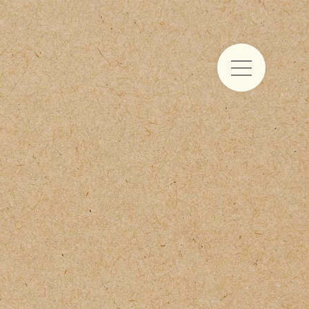
Food & drinks
Iets te vieren
Trouwen aan zee
Vergaderen