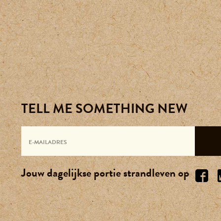
TELL ME SOMETHING NEW
Jouw dagelijkse portie strandleven op
0174-237 249