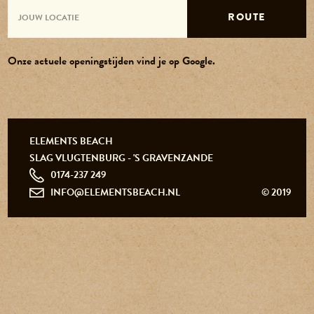
ROUTE
Onze actuele openingstijden vind je op Google.
0174-237 249
info@elementsbeach.nl
ELEMENTS BEACH
SLAG VLUGTENBURG - 'S GRAVENZANDE
0174-237 249
INFO@ELEMENTSBEACH.NL
© 2019