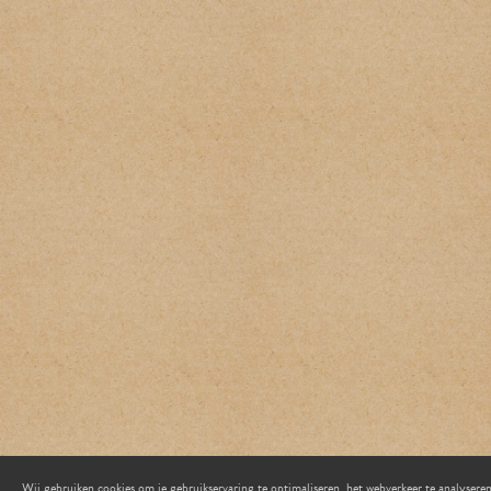
Wij gebruiken cookies om je gebruikservaring te optimaliseren, het webverkeer te analyseren