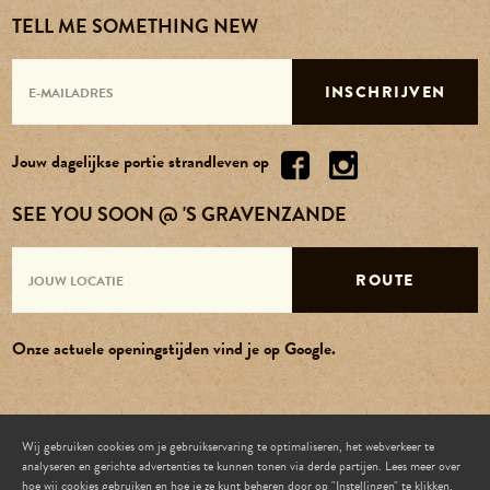
TELL ME SOMETHING NEW
INSCHRIJVEN
Jouw dagelijkse portie strandleven op
SEE YOU SOON @ 'S GRAVENZANDE
ROUTE
Onze actuele openingstijden vind je op Google.
Wij gebruiken cookies om je gebruikservaring te optimaliseren, het webverkeer te
analyseren en gerichte advertenties te kunnen tonen via derde partijen. Lees meer over
ELEMENTS BEACH
hoe wij cookies gebruiken en hoe je ze kunt beheren door op "Instellingen" te klikken.