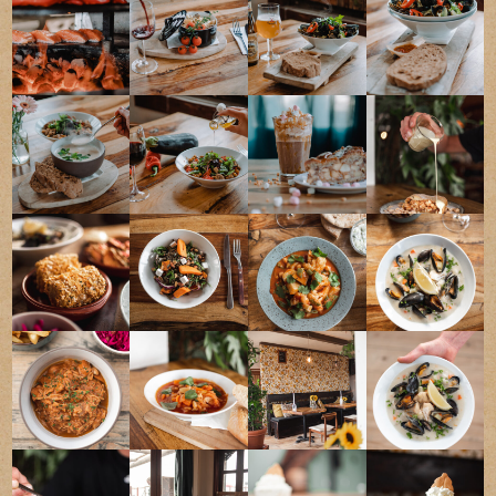
0174-237 249
info@elementsbeach.nl