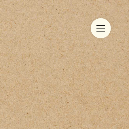
Food & drinks
Iets te vieren
Trouwen aan zee
Vergaderen