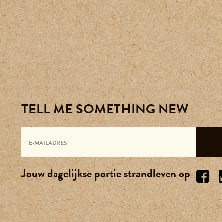
TELL ME SOMETHING NEW
Jouw dagelijkse portie strandleven op
0174-237 249